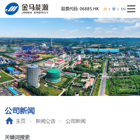
股票代码: 06885.HK
简
繁
EN
公司新闻
主页
新闻公告
公司新闻
关键词搜索