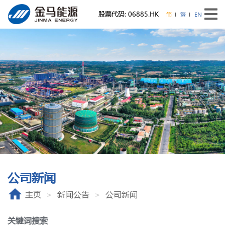
股票代码: 06885.HK
简
繁
EN
公司新闻
主页
新闻公告
公司新闻
关键词搜索