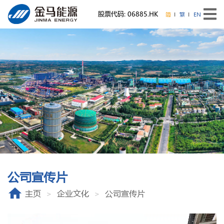
股票代码: 06885.HK
简
繁
EN
公司宣传片
主页
企业文化
公司宣传片