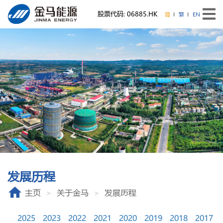
股票代码: 06885.HK
简
繁
EN
发展历程
主页
关于金马
发展历程
2025
2023
2022
2021
2020
2019
2018
2017