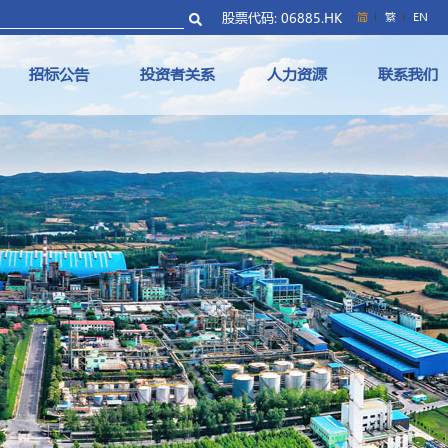
股票代码: 06885.HK
简
繁
EN
招标公告
投资者关系
人力资源
联系我们