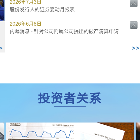
>
>>
投资者关系