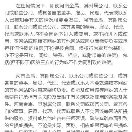
在任何情况下，即使河南金馬、其附属公司、联系公
司或联营公司、或其各自的董事、雇员、代理、代表或联系
人已被知会有关的情况可能会发生，河南金馬、其附属公
司、联系公司或联营公司、或其各自的董事、雇员、代理、
代表或联系人均不会因阁下进入或使用，或不能进入或使
用，本网站或连结本网站的其他网站或网页而需要负责或承
担任何性质的赔偿(不论是按合同、侵权行为或其他基础，
亦不论是直接、间接、特殊、相应，或附带等的赔偿)，包
括(但不限于)因第三方的行为或不作为而引致的赔偿。
河南金馬、其附属公司、联系公司或联营公司、或其
各自的董事、雇员、代理、代表或联系人不会就连结本网站
的其他网站的内容或架构负责。浏览及使用该等网站的人士
需要自行承担有关风险及受限于有关浏览及使用的条款及条
件。河南金馬、其附属公司、联系公司或联营公司、或其各
自的董事、雇员、代理、代表或联系人不会因该等网站所提
供的服务、资料或其他内容有任何延误、缺失或疏忽而引致
的亏损或损失，不论是实际、声称、相应或惩罚等的亏损或