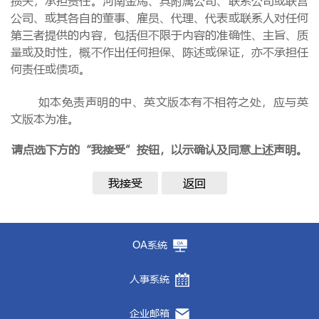
损失，承担责任。河南金馬、其附属公司、联系公司或联营
公司、或其各自的董事、雇员、代理、代表或联系人对任何
第三者提供的内容，包括但不限于内容的准确性、主旨、质
量或及时性，概不作出任何担保、陈述或保证，亦不承担任
何责任或债项。
如本免责声明的中、英文版本有不相符之处，应与英
文版本为准。
请点选下方的“我接受”按钮，以示确认及同意上述声明。
我接受
返回
OA系统
人事系统
企业邮箱