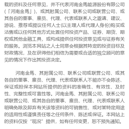
载的资料及任何意见，并不代表河南金馬能源股份有限公司
(「河南金馬」)，或其附属公司、联系公司或联营公司、或
其各自的董事、雇员、代理、代表或联系人之邀请、建议、
游说、推荐或提议任何人士(以主理人或代理人身份)购买或
沽售或以任何其他方式处置任何投资产品、证券、期货、期
权或其他金融工具，或构成提供任何投资意见或与证券有关
的服务。浏览本网站之人士同意会根据其特定的投资目标及
财政情况，及在获得他们相信为需要或合适的独立顾问的意
见的情况下作出其投资决定。
河南金馬、其附属公司、联系公司或联营公司、或其
各自的董事、雇员、代理、代表或联系人不能亦不会陈述、
保证或担保本网站所提供的资料的准确性、有效性、及时
性、完整性或可靠性等。河南金馬、其附属公司、联系公司
或联营公司、或其各自的董事、雇员、代理、代表或联系人
明确免除及卸弃有关该等资料的可销售性、或对某特定用途
的适用性或谨慎责任等之任何条件、陈述或保证。本网站上
的资料仅按“现况”提供，如有任何变更，恕不预先通知。