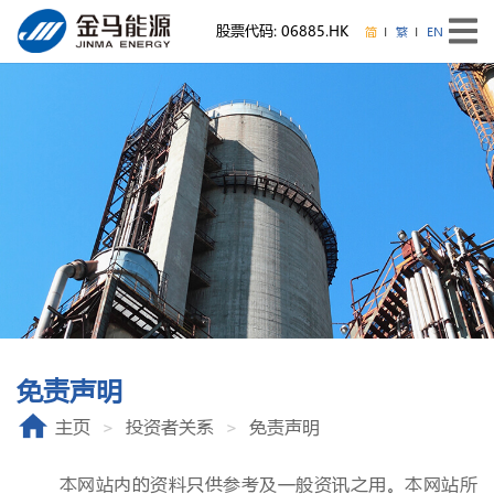
股票代码: 06885.HK
简
繁
EN
免责声明
主页
投资者关系
免责声明
本网站内的资料只供参考及一般资讯之用。本网站所