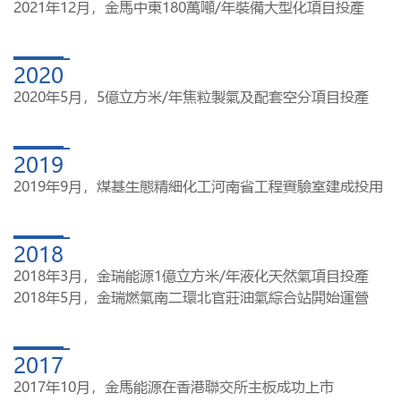
2021年12月，金馬中東180萬噸/年裝備大型化項目投產
2020
2020年5月，5億立方米/年焦粒製氣及配套空分項目投產
2019
2019年9月，煤基生態精細化工河南省工程實驗室建成投用
2018
2018年3月，金瑞能源1億立方米/年液化天然氣項目投產
2018年5月，金瑞燃氣南二環北官莊油氣綜合站開始運營
2017
2017年10月，金馬能源在香港聯交所主板成功上市