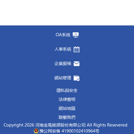
OA系統
人事系統
企業郵箱
網站管理
隱私與安全
法律聲明
網站地圖
聯繫我們
Copyright 2026 河南金馬能源股份有限公司 All Rights Resevered
豫公网安备 41900102410964号