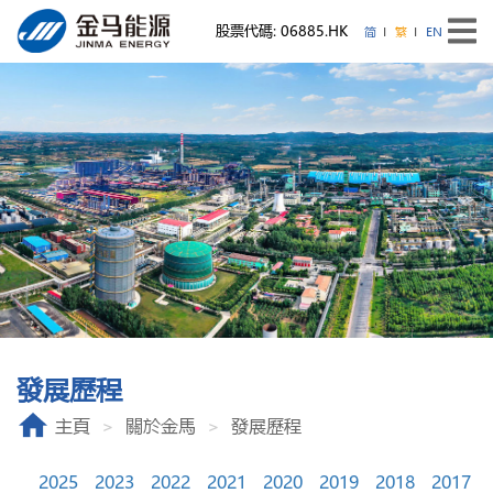
股票代碼: 06885.HK
简
繁
EN
發展歷程
主頁
關於金馬
發展歷程
2025
2023
2022
2021
2020
2019
2018
2017