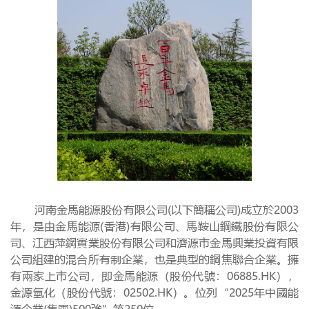
河南金馬能源股份有限公司(以下簡稱公司)成立於2003
年，是由金馬能源(香港)有限公司、馬鞍山鋼鐵股份有限公
司、江西萍鋼實業股份有限公司和濟源市金馬興業投資有限
公司組建的混合所有制企業，也是典型的鋼焦聯合企業。擁
有兩家上市公司，即金馬能源（股份代號：06885.HK），
金源氫化（股份代號：02502.HK）。位列“2025年中國能
源企業(集團)500強”第250位。