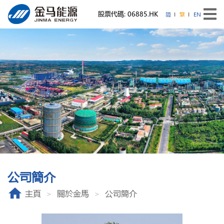
股票代碼: 06885.HK
简
繁
EN
公司簡介
主頁
關於金馬
公司簡介