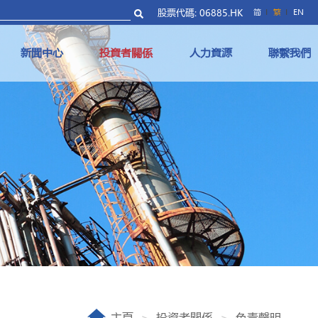
股票代碼: 06885.HK
简
繁
EN
新聞中心
投資者關係
人力資源
聯繫我們
主頁
投資者關係
免責聲明