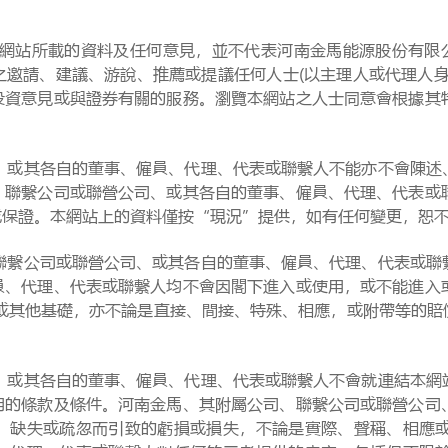
所載的資料及任何意見，並不代表河南金馬能源股份有限公司
之邀請、建議、游說、推薦或提議任何人士(以主理人或代理人身
投資意見或與證券有關的服務。瀏覽本網站之人士同意會根據其
其各自的董事、僱員、代理、代表或聯繫人不能亦不會陳述、
、聯繫公司或聯營公司、或其各自的董事、僱員、代理、代表或
或保證。本網站上的資料僅按“現況”提供，如有任何變更，恕
公司或聯營公司、或其各自的董事、僱員、代理、代表或聯繫
員、代理、代表或聯繫人均不會因閣下進入或使用，或不能進入
或其他基礎，亦不論是直接、間接、特殊、相應，或附帶等的賠償
其各自的董事、僱員、代理、代表或聯繫人不會就連結本網站
用的條款及條件。河南金馬、其附屬公司、聯繫公司或聯營公司
、缺失或疏忽而引致的虧損或損失，不論是實際、聲稱、相應