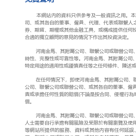
本網站內的資料只供參考及一般資訊之用。本網站
司、或其各自的董事、僱員、代理、代表或聯繫人
券、期貨、期權或其他金融工具，或構成提供任何
合適的獨立顧問的意見的情況下作出其投資決定。
河南金馬、其附屬公司、聯繫公司或聯營公司、或
時性、完整性或可靠性等。河南金馬、其附屬公司
特定用途的適用性或謹慎責任等之任何條件、陳述
在任何情況下，即使河南金馬、其附屬公司、聯繫
公司、聯繫公司或聯營公司、或其各自的董事、僱
責或承擔任何性質的賠償(不論是按合同、侵權行為
償。
河南金馬、其附屬公司、聯繫公司或聯營公司、或
人士需要自行承擔有關風險及受限於有關瀏覽及使
等網站所提供的服務、資料或其他內容有任何延誤