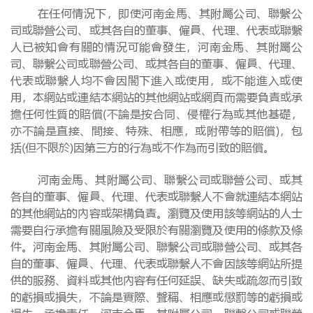
在任何情況下，即使河南金馬、其附屬公司、聯繫公
司或聯營公司、或其各自的董事、僱員、代理、代表或聯繫
人已被知會有關的情況可能會發生，河南金馬、其附屬公
司、聯繫公司或聯營公司、或其各自的董事、僱員、代理、
代表或聯繫人均不會因閣下進入或使用，或不能進入或使
用，本網站或連結本網站的其他網站或網頁而需要負責或承
擔任何性質的賠償(不論是按合同、侵權行為或其他基礎，
亦不論是直接、間接、特殊、相應，或附帶等的賠償)，包
括(但不限於)因第三方的行為或不作為而引致的賠償。
河南金馬、其附屬公司、聯繫公司或聯營公司、或其
各自的董事、僱員、代理、代表或聯繫人不會就連結本網站
的其他網站的內容或架構負責。瀏覽及使用該等網站的人士
需要自行承擔有關風險及受限於有關瀏覽及使用的條款及條
件。河南金馬、其附屬公司、聯繫公司或聯營公司、或其各
自的董事、僱員、代理、代表或聯繫人不會因該等網站所提
供的服務、資料或其他內容有任何延誤、缺失或疏忽而引致
的虧損或損失，不論是實際、聲稱、相應或懲罰等的虧損或