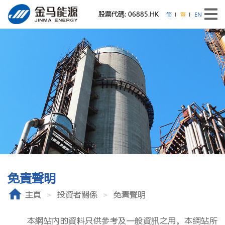
股票代碼: 06885.HK
简
繁
EN
免責聲明
主頁
投資者關係
免責聲明
本網站內的資料只供參考及一般資訊之用。本網站所