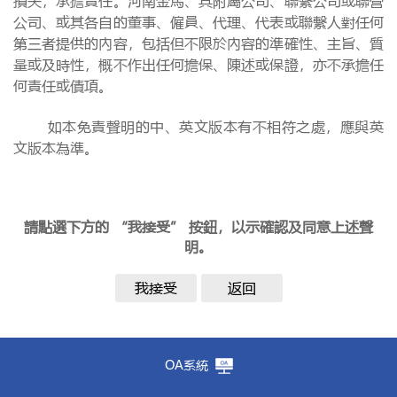
損失，承擔責任。河南金馬、其附屬公司、聯繫公司或聯營
公司、或其各自的董事、僱員、代理、代表或聯繫人對任何
第三者提供的內容，包括但不限於內容的準確性、主旨、質
量或及時性，概不作出任何擔保、陳述或保證，亦不承擔任
何責任或債項。
如本免責聲明的中、英文版本有不相符之處，應與英
文版本為準。
請點選下方的 “我接受” 按鈕，以示確認及同意上述聲
明。
我接受
返回
OA系統