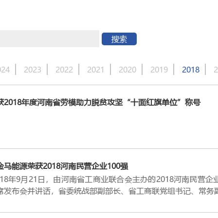
搜索
024
2023
2022
2021
2020
2019
2018
2
获2018年度河南省劳模助力脱贫攻坚“十面红旗单位”称号
马能源荣获2018河南民营企业100强
8年9月21日，由河南省工商业联合会主办的2018河南民营
席发布会并讲话，省委统战部副部长、省工商联党组书记、常务副
业100强第48位、2018河南民营企业制造业100强第32位、
“河南民营企业100强”。