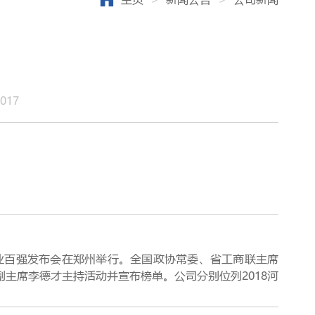
017
企业百强发布会在郑州举行。全国政协常委、省工商联主席
主席李德才主持活动并宣布榜单。公司分别位列2018河
2018河南民营企业社会责任100强第六位，这是公司连续六