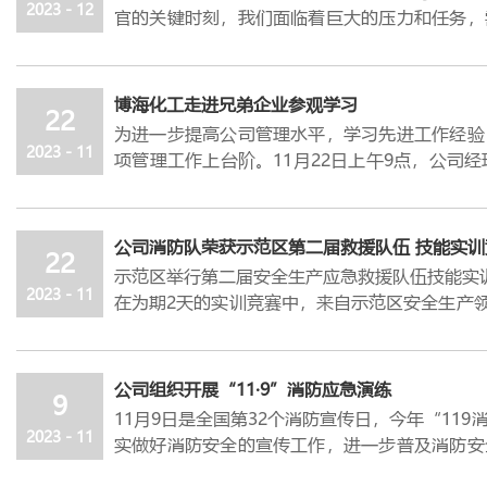
2023 - 12
官的关键时刻，我们面临着巨大的压力和任务，
全年目标任务发起最后冲锋，确保取得全面胜利
今年是国内经济稳步复苏的一年。在疫情防控平
极态势，但市场需求不足，增长动力偏弱，焦炭
博海化工走进兄弟企业参观学习
22
治形势复杂严峻，全球经济下行压力依然较大，
为进一步提高公司管理水平，学习先进工作经验
力和阻力。
2023 - 11
项管理工作上台阶。
11
月
22
日上午
9
点，公司经
然而，我们要清醒地看到，虽然外部环境不利因
往金源氢化、金瑞能源两家兄弟单位参观学习。
当前形势来看，国内经济依然表现出巨大的发展
博海一行人先后实地参观了两家单位的现场管
过持续的技术升级和大型化改造，公司产业链日
12
月
8
日上午，金马能源附属公司金马氢能举行
作、产品装卸车及自动化程度等方面开展学习交
公司消防队荣获示范区第二届救援队伍 技能实训
只要我们坚定信心、凝聚共识，鼓足干劲、全力
22
着金马能源形成氢能
“
制、储、运、加、用
”
一
力汲取管理上的先进经验及新思路新做法。
示范区举行第二届安全生产应急救援队伍技能实
动为主动，最终把胜利牢牢把握到自己手中。公
台阶。
现场参观结束后，分别与两家单位管理人员就工
2023 - 11
在为期
2
天的实训竞赛中，来自示范区安全生产
舞干劲，以庆祝建企
20
年为新的起点，在不断
郑州市氢燃料电池产业链链长、市人大常委会主
工作中遇到的疑难问题进行了深入交流和讨论。
绕现场伤员处置、
1
车
2
枪操作、综合体能、心肺
月、决胜四季度的号角，迅速掀起各项工作加速
达民安董事长洪淑华，宇通商用车有限公司总经
通过此次参观考察交流，不仅学习了先进经验
重型防化服穿戴等
7
个团体项目及个人项目展开
面实现阶段性发展目标。
席仪式。
向。公司将以此为契机，不断学习、探索和创新
赛场上，公司参赛队员们抢速度、拼技巧，熟练
加速冲刺，要有清晰的路径；实现目标，离不开
公司组织开展“11·9”消防应急演练
仪式上，李天喜表示，金马能源始终坚持创新、
挥公司全体员工合力，推进各项工作水平不断提
9
术过硬的良好精神风貌。经过两天的连续奋战，
度的责任感紧迫感使命感，充分激发内生动力，
11
月
9
日是全国第
32
个消防宣传日，今年“
119
能产业发展历史性机遇，科学谋划，超前布局，
超磊荣获综合体能一等奖、杨玉杰荣获重型防化
经营运行大纲、项目建设台账及重点工作任务，
2023 - 11
实做好消防安全的宣传工作，进一步普及消防安
将以“生态优先、绿色发展”为导向，依托现有
佩戴二等奖、消防水带连接三等奖、冯羊羊荣获
种困难挑战，牢牢把胜利把握在自己手中。
消防火灾的应急处置能力。公司按照年度应急演
能，在郑州市打造加氢示范网络，为氢能车辆终
今年以来，消防保卫班先后荣获了多项荣誉。
3
要加强风险防控，压实安全环保责任。坚定“双