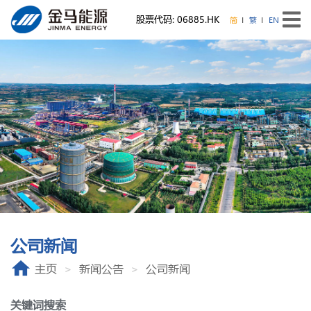
股票代码: 06885.HK
简
繁
EN
公司新闻
主页
新闻公告
公司新闻
关键词搜索