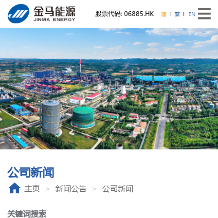
股票代码: 06885.HK
简
繁
EN
公司新闻
主页
新闻公告
公司新闻
关键词搜索