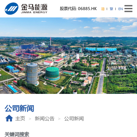
股票代码: 06885.HK
简
繁
EN
公司新闻
主页
新闻公告
公司新闻
关键词搜索