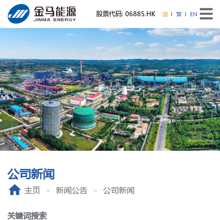
股票代码: 06885.HK
简
繁
EN
公司新闻
主页
新闻公告
公司新闻
关键词搜索