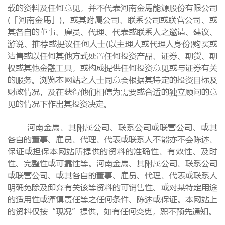
载的资料及任何意见，并不代表河南金馬能源股份有限公司
(「河南金馬」)，或其附属公司、联系公司或联营公司、或
其各自的董事、雇员、代理、代表或联系人之邀请、建议、
游说、推荐或提议任何人士(以主理人或代理人身份)购买或
沽售或以任何其他方式处置任何投资产品、证券、期货、期
权或其他金融工具，或构成提供任何投资意见或与证券有关
的服务。浏览本网站之人士同意会根据其特定的投资目标及
财政情况，及在获得他们相信为需要或合适的独立顾问的意
见的情况下作出其投资决定。
河南金馬、其附属公司、联系公司或联营公司、或其
各自的董事、雇员、代理、代表或联系人不能亦不会陈述、
保证或担保本网站所提供的资料的准确性、有效性、及时
性、完整性或可靠性等。河南金馬、其附属公司、联系公司
或联营公司、或其各自的董事、雇员、代理、代表或联系人
明确免除及卸弃有关该等资料的可销售性、或对某特定用途
的适用性或谨慎责任等之任何条件、陈述或保证。本网站上
的资料仅按“现况”提供，如有任何变更，恕不预先通知。