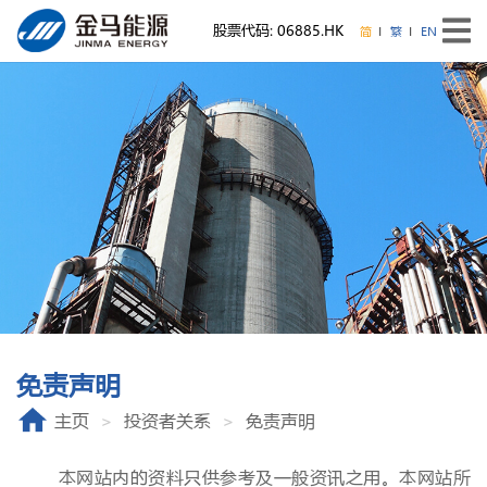
股票代码: 06885.HK
简
繁
EN
免责声明
主页
投资者关系
免责声明
本网站内的资料只供参考及一般资讯之用。本网站所