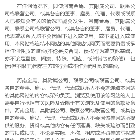
在任何情况下，即使河南金馬、其附属公司、联系公
司或联营公司、或其各自的董事、雇员、代理、代表或联系
人已被知会有关的情况可能会发生，河南金馬、其附属公
司、联系公司或联营公司、或其各自的董事、雇员、代理、
代表或联系人均不会因阁下进入或使用，或不能进入或使
用，本网站或连结本网站的其他网站或网页而需要负责或承
担任何性质的赔偿(不论是按合同、侵权行为或其他基础，
亦不论是直接、间接、特殊、相应，或附带等的赔偿)，包
括(但不限于)因第三方的行为或不作为而引致的赔偿。
河南金馬、其附属公司、联系公司或联营公司、或其
各自的董事、雇员、代理、代表或联系人不会就连结本网站
的其他网站的内容或架构负责。浏览及使用该等网站的人士
需要自行承担有关风险及受限于有关浏览及使用的条款及条
件。河南金馬、其附属公司、联系公司或联营公司、或其各
自的董事、雇员、代理、代表或联系人不会因该等网站所提
供的服务、资料或其他内容有任何延误、缺失或疏忽而引致
的亏损或损失，不论是实际、声称、相应或惩罚等的亏损或