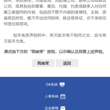
损失，承担责任。河南金馬、其附属公司、联系公司或联营
公司、或其各自的董事、雇员、代理、代表或联系人对任何
第三者提供的内容，包括但不限于内容的准确性、主旨、质
量或及时性，概不作出任何担保、陈述或保证，亦不承担任
何责任或债项。
如本免责声明的中、英文版本有不相符之处，应与英
文版本为准。
请点选下方的“我接受”按钮，以示确认及同意上述声明。
我接受
返回
OA系统
人事系统
企业邮箱