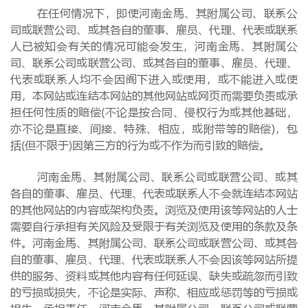
在任何情况下，即使河南金馬、其附属公司、联系公
司或联营公司、或其各自的董事、雇员、代理、代表或联系
人已被知会有关的情况可能会发生，河南金馬、其附属公
司、联系公司或联营公司、或其各自的董事、雇员、代理、
代表或联系人均不会因阁下进入或使用，或不能进入或使
用，本网站或连结本网站的其他网站或网页而需要负责或承
担任何性质的赔偿(不论是按合同、侵权行为或其他基础，
亦不论是直接、间接、特殊、相应，或附带等的赔偿)，包
括(但不限于)因第三方的行为或不作为而引致的赔偿。
河南金馬、其附属公司、联系公司或联营公司、或其
各自的董事、雇员、代理、代表或联系人不会就连结本网站
的其他网站的内容或架构负责。浏览及使用该等网站的人士
需要自行承担有关风险及受限于有关浏览及使用的条款及条
件。河南金馬、其附属公司、联系公司或联营公司、或其各
自的董事、雇员、代理、代表或联系人不会因该等网站所提
供的服务、资料或其他内容有任何延误、缺失或疏忽而引致
的亏损或损失，不论是实际、声称、相应或惩罚等的亏损或