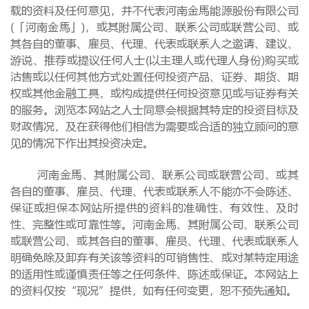
载的资料及任何意见，并不代表河南金馬能源股份有限公司
(「河南金馬」)，或其附属公司、联系公司或联营公司、或
其各自的董事、雇员、代理、代表或联系人之邀请、建议、
游说、推荐或提议任何人士(以主理人或代理人身份)购买或
沽售或以任何其他方式处置任何投资产品、证券、期货、期
权或其他金融工具，或构成提供任何投资意见或与证券有关
的服务。浏览本网站之人士同意会根据其特定的投资目标及
财政情况，及在获得他们相信为需要或合适的独立顾问的意
见的情况下作出其投资决定。
河南金馬、其附属公司、联系公司或联营公司、或其
各自的董事、雇员、代理、代表或联系人不能亦不会陈述、
保证或担保本网站所提供的资料的准确性、有效性、及时
性、完整性或可靠性等。河南金馬、其附属公司、联系公司
或联营公司、或其各自的董事、雇员、代理、代表或联系人
明确免除及卸弃有关该等资料的可销售性、或对某特定用途
的适用性或谨慎责任等之任何条件、陈述或保证。本网站上
的资料仅按“现况”提供，如有任何变更，恕不预先通知。