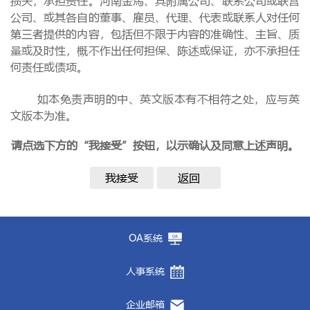
损失，承担责任。河南金馬、其附属公司、联系公司或联营
公司、或其各自的董事、雇员、代理、代表或联系人对任何
第三者提供的内容，包括但不限于内容的准确性、主旨、质
量或及时性，概不作出任何担保、陈述或保证，亦不承担任
何责任或债项。
如本免责声明的中、英文版本有不相符之处，应与英
文版本为准。
请点选下方的“我接受”按钮，以示确认及同意上述声明。
我接受
返回
OA系统
人事系统
企业邮箱