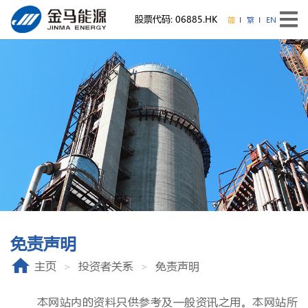
股票代码: 06885.HK
简
繁
EN
免责声明
主页
投资者关系
免责声明
本网站内的资料只供参考及一般资讯之用。本网站所