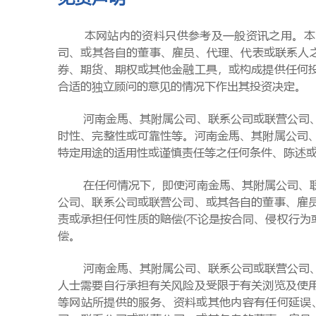
本网站内的资料只供参考及一般资讯之用。本网站
司、或其各自的董事、雇员、代理、代表或联系人
券、期货、期权或其他金融工具，或构成提供任何
合适的独立顾问的意见的情况下作出其投资决定。
河南金馬、其附属公司、联系公司或联营公司、或
时性、完整性或可靠性等。河南金馬、其附属公司
特定用途的适用性或谨慎责任等之任何条件、陈述
在任何情况下，即使河南金馬、其附属公司、联系
公司、联系公司或联营公司、或其各自的董事、雇
责或承担任何性质的赔偿(不论是按合同、侵权行为
偿。
河南金馬、其附属公司、联系公司或联营公司、或
人士需要自行承担有关风险及受限于有关浏览及使
等网站所提供的服务、资料或其他内容有任何延误