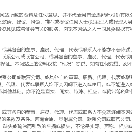
所载的资料及任何意见，并不代表河南金馬能源股份有限公司
之邀请、建议、游说、推荐或提议任何人士(以主理人或代理人身
投资意见或与证券有关的服务。浏览本网站之人士同意会根据其
其各自的董事、雇员、代理、代表或联系人不能亦不会陈述、
、联系公司或联营公司、或其各自的董事、雇员、代理、代表或
或保证。本网站上的资料仅按“现况”提供，如有任何变更，恕
公司或联营公司、或其各自的董事、雇员、代理、代表或联系
员、代理、代表或联系人均不会因阁下进入或使用，或不能进入
或其他基础，亦不论是直接、间接、特殊、相应，或附带等的赔偿
其各自的董事、雇员、代理、代表或联系人不会就连结本网站
用的条款及条件。河南金馬、其附属公司、联系公司或联营公司
、缺失或疏忽而引致的亏损或损失，不论是实际、声称、相应