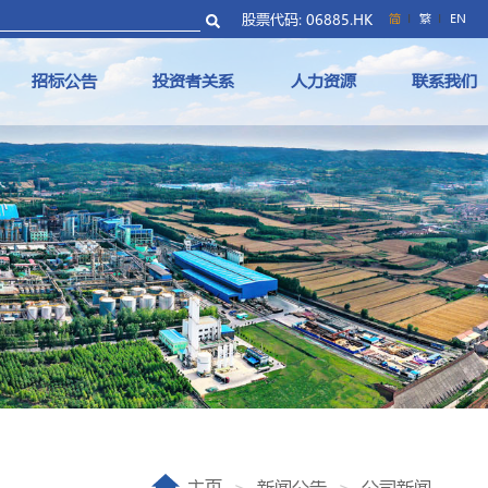
股票代码: 06885.HK
简
繁
EN
招标公告
投资者关系
人力资源
联系我们
主页
新闻公告
公司新闻