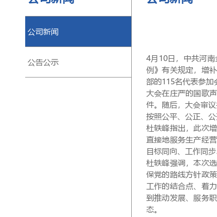
公司新闻
4月10日，中共河
公告公示
例》有关规定，增
部的115名代表参加
大会在庄严的国歌
件。随后，大会审议
按照公平、公正、公
杜轶峰指出，此次
直接地服务生产经
目标同向、工作同步
杜轶峰强调，本次
保党的路线方针政
工作的结合点、着
到推动发展、服务
态。