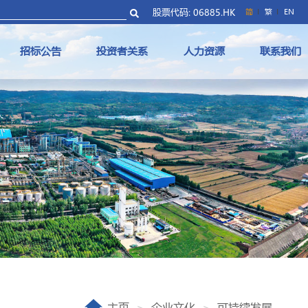
股票代码: 06885.HK
简
繁
EN
招标公告
投资者关系
人力资源
联系我们
主页
企业文化
可持续发展