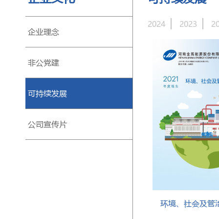
2024
2023
2
企业理念
非公党建
可持续发展
公司宣传片
环境、社会及管治