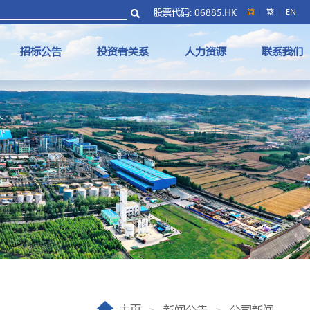
股票代码: 06885.HK
简
繁
EN
招标公告
投资者关系
人力资源
联系我们
主页
新闻公告
公司新闻