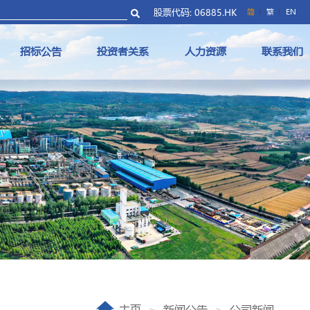
股票代码: 06885.HK
简
繁
EN
招标公告
投资者关系
人力资源
联系我们
主页
新闻公告
公司新闻