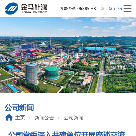
股票代码: 06885.HK
简
繁
EN
公司新闻
主页
新闻公告
公司新闻
公司党委深入共建单位开展座谈交流