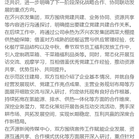
泛共识，进一步明确了下一阶段深化战略合作、协同联动发
展的重点方向。
在济兴农发集团，双方围绕党建共建、业务协同、资源共享
等内容进行沟通探讨，明确提出要建立党建共建合作关系。
在后续工作中，将通过公司余热为济兴农发集团蔬菜大棚提
供热能保障；借鉴对方成熟的团餐运营与供应管理经验，优
化餐厅菜品结构以及中秋、春节双节员工福利发放工作中，
引入定制蔬菜箱、干菜箱福利品类等。同时，常态化开展互
访交流、观摩学习，互相借鉴优秀党建工作经验，推动资源
共享、优势互补、共同提升。
在示范区住建局，双方互相介绍了企业基本情况，并就自身
经营发展现状、党建工作亮点成果、主营业务规划布局等方
面展开细致交流与深入研讨，约定依托现有良好合作根基，
持续拓宽在氢能源、排水、供热一体化等方面的合作维度、
深挖业务潜力，常态化策划开展各类互动交流活动，携手深
耕市场、共拓发展空间，实现长期稳定、互利共赢的深度合
作新格局。
在济源新闻传媒中心，双方围绕宣传工作赋能企业发展、资
源互通共享、合作模式优化等方面展开深入研讨，重点针对