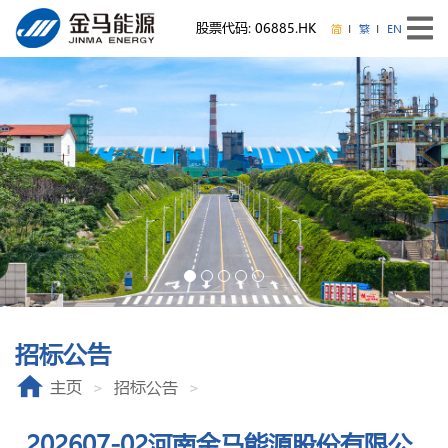
股票代码: 06885.HK
简
繁
EN
招标公告
主页
招标公告
202607-02河南金马能源股份有限公