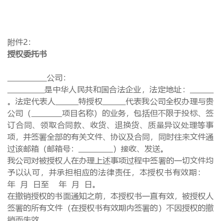
附件
2
：
授权委托书
公司：
是中华人民共和国合法企业，法定地址：
。法定代表人
特授权
代表我公司全权办理与贵
公司（
项目名称）的业务，包括但不限于投标、签
订合同、领取合同款、收货、退换货、质量异议处理等事
项，并签署全部的有关文件、协议及合同，同时往来文件通
过该邮箱（邮箱号：
）接收、发送。
我公司对被授权人在办理上述事项过程中签署的一切文件均
予以认可，并承担相应的法律责任，本授权书有效期：
年
月
日至 年
月
日。
在撤销授权的书面通知之前，本授权书一直有效，被授权人
签署的所有文件（在授权书有效期内签署的）不因授权的撤
销而失效。