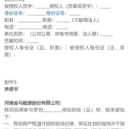
被授权人签字：
授权人（签章或签字）：
身份证号
：
身份证号
：
职务：
职务：
（不能填法人）
电话：
电话：
单位名称：（公司公章、财务专用章、法人章）
签署时间：
授权人身份证（正、反面）：被授权人身份证（正、反
面）：
附件
3
：
承诺书
河南金马能源股份有限公司：
我司自愿参与贵司
项目的投（议）标，现承诺如
下：
一、我司将严格遵守招标现场纪律，保证在招标现场外不探