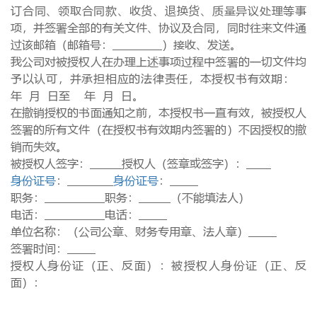
订合同、领取合同款、收货、退换货、质量异议处理等事
项，并签署全部的有关文件、协议及合同，同时往来文件通
过该邮箱（邮箱号：
）接收、发送。
我公司对被授权人在办理上述事项过程中签署的一切文件均
予以认可，并承担相应的法律责任，本授权书有效期：
年
月
日至 年
月
日。
在撤销授权的书面通知之前，本授权书一直有效，被授权人
签署的所有文件（在授权书有效期内签署的）不因授权的撤
销而失效。
被授权人签字：
授权人（签章或签字）：
身份证号
：
身份证号
：
职务：
职务：
（不能填法人）
电话：
电话：
单位名称：（公司公章、财务专用章、法人章）
签署时间：
授权人身份证（正、反面）：被授权人身份证（正、反
面）：