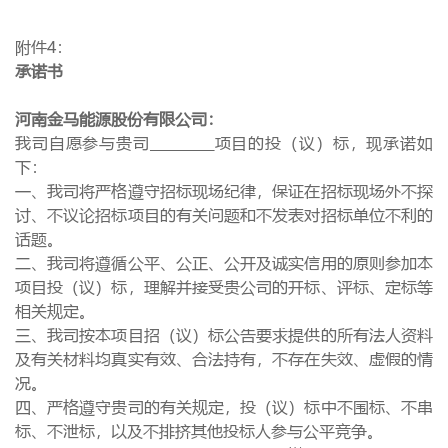
附件
4
：
承诺书
河南金马能源股份有限公司：
我司自愿参与贵司
项目的投（议）标，现承诺如
下：
一、我司将严格遵守招标现场纪律，保证在招标现场外不探
讨、不议论招标项目的有关问题和不发表对招标单位不利的
话题。
二、我司将遵循公平、公正、公开及诚实信用的原则参加本
项目投（议）标，理解并接受贵公司的开标、评标、定标等
相关规定。
三、我司按本项目招（议）标公告要求提供的所有法人资料
及有关材料均真实有效、合法持有，不存在失效、虚假的情
况。
四、严格遵守贵司的有关规定，投（议）标中不围标、不串
标、不泄标，以及不排挤其他投标人参与公平竞争。