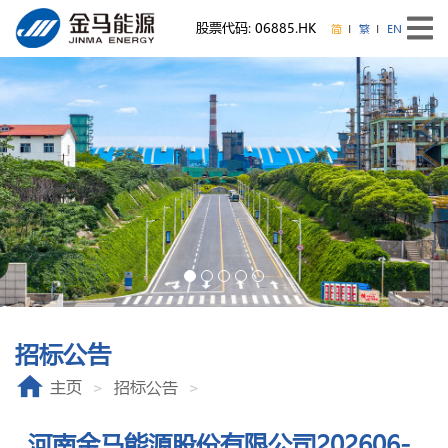
股票代码: 06885.HK
简
繁
EN
招标公告
主页
招标公告
河南金马能源股份有限公司202606-