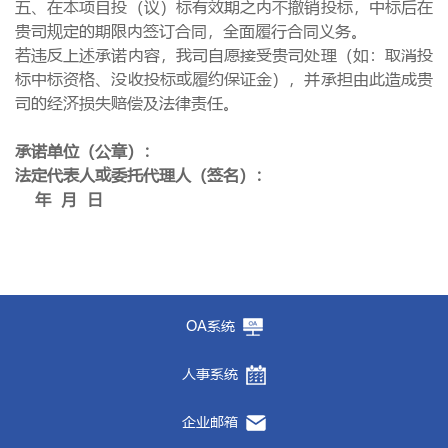
五、在本项目投（议）标有效期之内不撤销投标，中标后在
贵司规定的期限内签订合同，全面履行合同义务。
若违反上述承诺内容，我司自愿接受贵司处理（如：取消投
标中标资格、没收投标或履约保证金），并承担由此造成贵
司的经济损失赔偿及法律责任。
承诺单位（公章）：
法定代表人或委托代理人（签名）：
年
月
日
OA系统
人事系统
企业邮箱