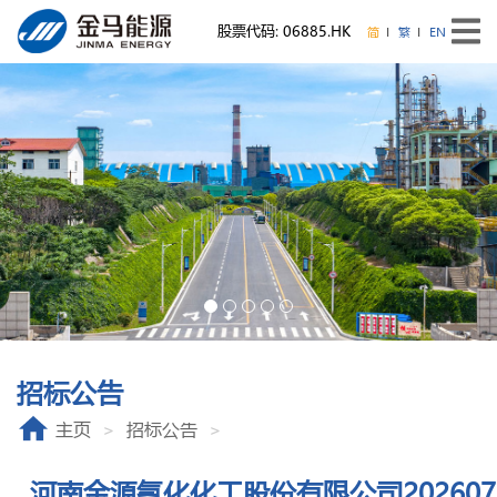
股票代码: 06885.HK
简
繁
EN
招标公告
主页
招标公告
河南金源氢化化工股份有限公司202607