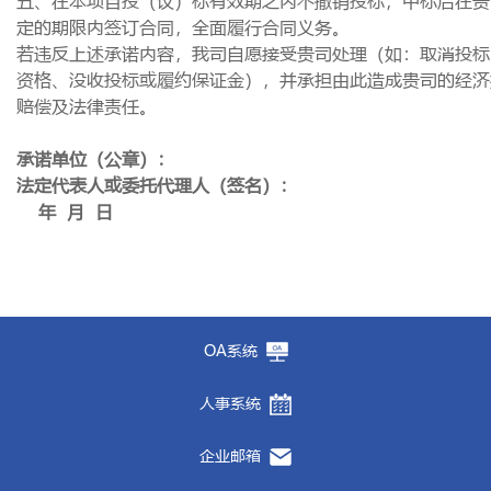
五、在本项目投（议）标有效期之内不撤销投标，中标后在贵
定的期限内签订合同，全面履行合同义务。
若违反上述承诺内容，我司自愿接受贵司处理（如：取消投标
资格、没收投标或履约保证金），并承担由此造成贵司的经济
赔偿及法律责任。
承诺单位（公章）：
法定代表人或委托代理人（签名）：
年
月
日
OA系统
人事系统
企业邮箱