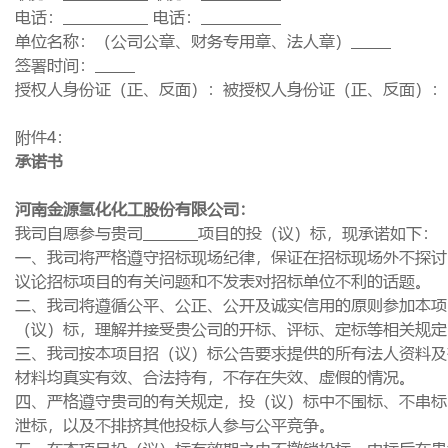
电话：
电话：
单位名称：（公司公章、财务专用章、法人章）
签署时间：
授权人身份证（正、反面）：被授权人身份证（正、反面）：
附件
4
：
承诺书
河南金源氢化化工股份有限公司：
我司自愿参与贵司
项目的投（议）标，现承诺如下：
一、我司将严格遵守招标现场纪律，保证在招标现场外不探讨
议论招标项目的有关问题和不发表对招标单位不利的话题。
二、我司将遵循公平、公正、公开及诚实信用的原则参加本项
（议）标，理解并接受贵公司的开标、评标、定标等相关规定
三、我司按本项目招（议）标公告要求提供的所有法人资料及
材料均真实有效、合法持有，不存在失效、虚假的情况。
四、严格遵守贵司的有关规定，投（议）标中不围标、不串标
泄标，以及不排挤其他投标人参与公平竞争。